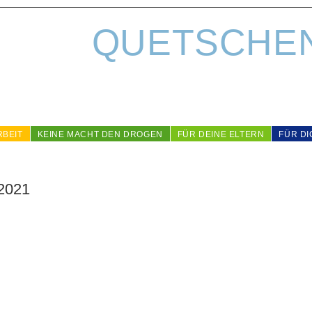
QUETSCHE
RBEIT
KEINE MACHT DEN DROGEN
FÜR DEINE ELTERN
FÜR DI
2021