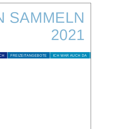
N SAMMELN
2021
CH
FREIZEITANGEBOTE
ICH WAR AUCH DA