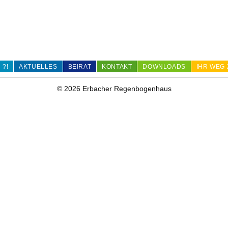
 ?!
AKTUELLES
BEIRAT
KONTAKT
DOWNLOADS
IHR WEG 
© 2026 Erbacher Regenbogenhaus