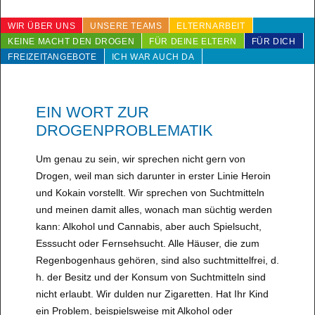
WIR ÜBER UNS
UNSERE TEAMS
ELTERNARBEIT
KEINE MACHT DEN DROGEN
FÜR DEINE ELTERN
FÜR DICH
FREIZEITANGEBOTE
ICH WAR AUCH DA
EIN WORT ZUR
DROGENPROBLEMATIK
Um genau zu sein, wir sprechen nicht gern von
Drogen, weil man sich darunter in erster Linie Heroin
und Kokain vorstellt. Wir sprechen von Suchtmitteln
und meinen damit alles, wonach man süchtig werden
kann: Alkohol und Cannabis, aber auch Spielsucht,
Esssucht oder Fernsehsucht. Alle Häuser, die zum
Regenbogenhaus gehören, sind also suchtmittelfrei, d.
h. der Besitz und der Konsum von Suchtmitteln sind
nicht erlaubt. Wir dulden nur Zigaretten. Hat Ihr Kind
ein Problem, beispielsweise mit Alkohol oder