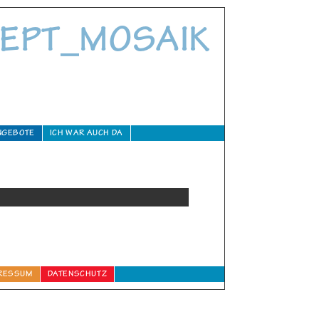
EPT_MOSAIK
NGEBOTE
ICH WAR AUCH DA
RESSUM
DATENSCHUTZ