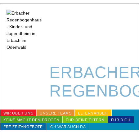
ERBACHE
REGENBO
WIR ÜBER UNS
UNSERE TEAMS
ELTERNARBEIT
KEINE MACHT DEN DROGEN
FÜR DEINE ELTERN
FÜR DICH
FREIZEITANGEBOTE
ICH WAR AUCH DA