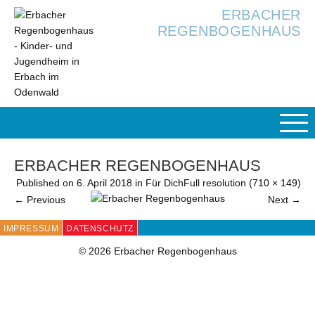
ERBACHER
REGENBOGENHAUS
ERBACHER REGENBOGENHAUS
Published on
6. April 2018
in
Für Dich
Full resolution (710 × 149)
←
Previous
Next
→
IMPRESSUM
DATENSCHUTZ
© 2026 Erbacher Regenbogenhaus