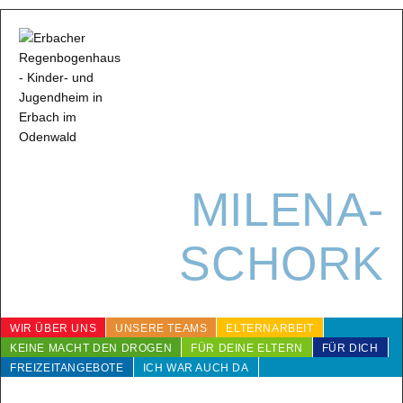
MILENA-
SCHORK
WIR ÜBER UNS
UNSERE TEAMS
ELTERNARBEIT
KEINE MACHT DEN DROGEN
FÜR DEINE ELTERN
FÜR DICH
FREIZEITANGEBOTE
ICH WAR AUCH DA