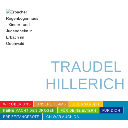
TRAUDEL
HILLERICH
WIR ÜBER UNS
UNSERE TEAMS
ELTERNARBEIT
KEINE MACHT DEN DROGEN
FÜR DEINE ELTERN
FÜR DICH
FREIZEITANGEBOTE
ICH WAR AUCH DA