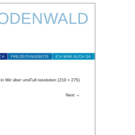
 ODENWALD
CH
FREIZEITANGEBOTE
ICH WAR AUCH DA
in
Wir über uns
Full resolution (210 × 275)
Next
→