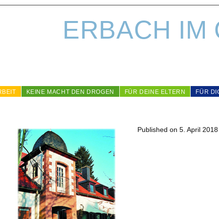
ERBACH IM
RBEIT
KEINE MACHT DEN DROGEN
FÜR DEINE ELTERN
FÜR DI
Published on
5. April 2018