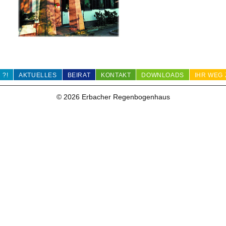
 ?!
AKTUELLES
BEIRAT
KONTAKT
DOWNLOADS
IHR WEG 
© 2026 Erbacher Regenbogenhaus