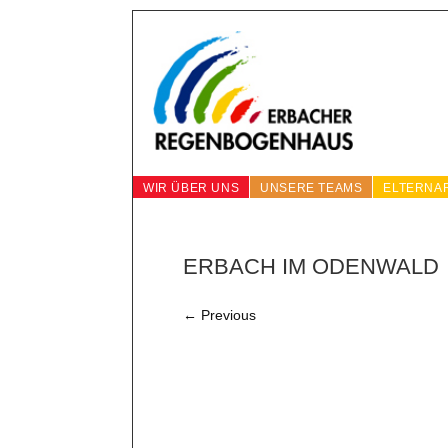
WIR ÜBER UNS
UNSERE TEAMS
ELTERNA
ERBACH IM ODENWALD
←
Previous