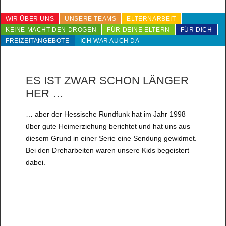
WIR ÜBER UNS
UNSERE TEAMS
ELTERNARBEIT
KEINE MACHT DEN DROGEN
FÜR DEINE ELTERN
FÜR DICH
FREIZEITANGEBOTE
ICH WAR AUCH DA
ES IST ZWAR SCHON LÄNGER
HER …
… aber der Hessische Rundfunk hat im Jahr 1998
über gute Heimerziehung berichtet und hat uns aus
diesem Grund in einer Serie eine Sendung gewidmet.
Bei den Dreharbeiten waren unsere Kids begeistert
dabei.